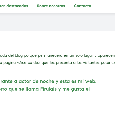
tas destacadas
Sobre nosotros
Contacto
rada del blog porque permanecerá en un solo lugar y aparecerá 
ágina «Acerca de» que les presenta a los visitantes potenciales
irante a actor de noche y esta es mi web.
rro que se llama Firulais y me gusta el