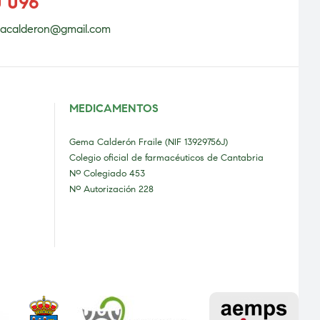
0 096
acalderon@gmail.com
MEDICAMENTOS
Gema Calderón Fraile (NIF 13929756J)
Colegio oficial de farmacéuticos de Cantabria
Nº Colegiado 453
Nº Autorización 228