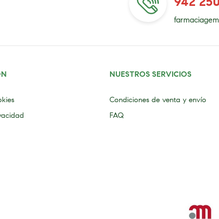
942 25
farmaciagem
ÓN
NUESTROS SERVICIOS
okies
Condiciones de venta y envío
ivacidad
FAQ