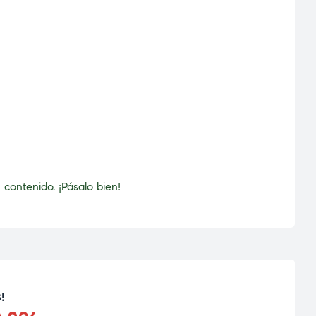
contenido. ¡Pásalo bien!
!