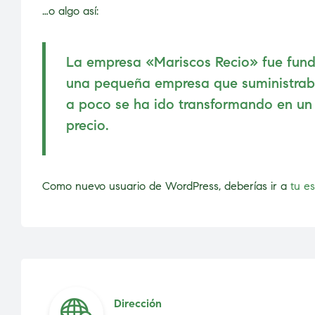
…o algo así:
La empresa «Mariscos Recio» fue fun
una pequeña empresa que suministraba
a poco se ha ido transformando en un 
precio.
Como nuevo usuario de WordPress, deberías ir a
tu es
Dirección