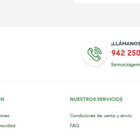
¡LLÁMANOS
942 25
farmaciagem
ÓN
NUESTROS SERVICIOS
okies
Condiciones de venta y envío
ivacidad
FAQ