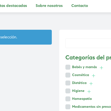
tas destacadas
Sobre nosotros
Contacto
selección.
Categorías del p
Bebés y mamás
Cosmética
Dietética
Higiene
Homeopatía
Medicamentos sin presc