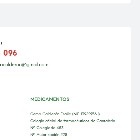
!
0 096
acalderon@gmail.com
MEDICAMENTOS
Gema Calderón Fraile (NIF 13929756J)
Colegio oficial de farmacéuticos de Cantabria
Nº Colegiado 453
Nº Autorización 228