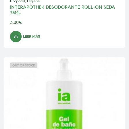
Corporal
,
Higiene
INTERAPOTHEK DESODORANTE ROLL-ON SEDA
75ML
3,00
€
LEER MÁS
OUT OF STOCK