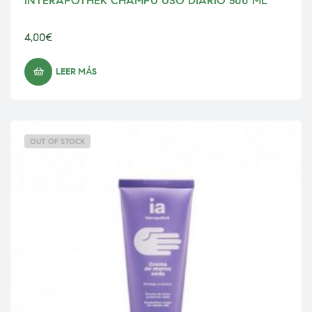
INTERAPOTHEK CHAMPÚ USO DIARIO 500 ML
4,00
€
LEER MÁS
OUT OF STOCK