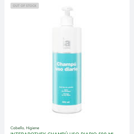
OUT OF STOCK
Cabello
,
Higiene