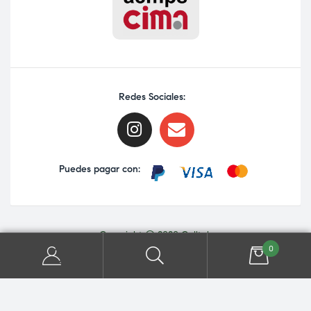
Redes Sociales:
Puedes pagar con:
Copyright © 2020 Calltek
0
SOBRE NOSOTROS
CONTACTO
FAQ