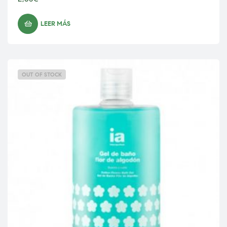
LEER MÁS
OUT OF STOCK