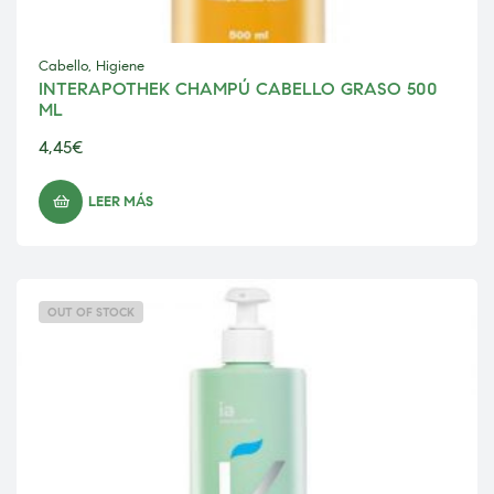
Cabello
,
Higiene
INTERAPOTHEK CHAMPÚ CABELLO GRASO 500
ML
4,45
€
LEER MÁS
OUT OF STOCK