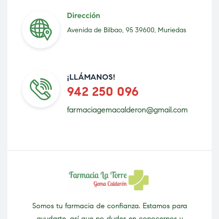
Dirección
Avenida de Bilbao, 95 39600, Muriedas
¡LLÁMANOS!
942 250 096
farmaciagemacalderon@gmail.com
Somos tu farmacia de confianza. Estamos para
ayudarte, así que no dudes en conocernos y