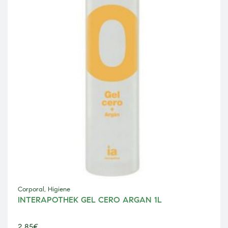
Corporal
,
Higiene
INTERAPOTHEK GEL CERO ARGAN 1L
2,85
€