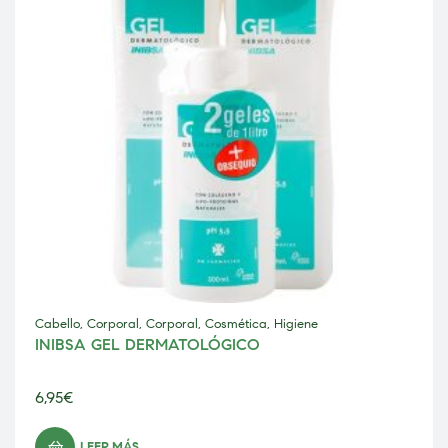
Cabello
,
Corporal
,
Corporal
,
Cosmética
,
Higiene
INIBSA GEL DERMATOLÓGICO
6,95
€
LEER MÁS