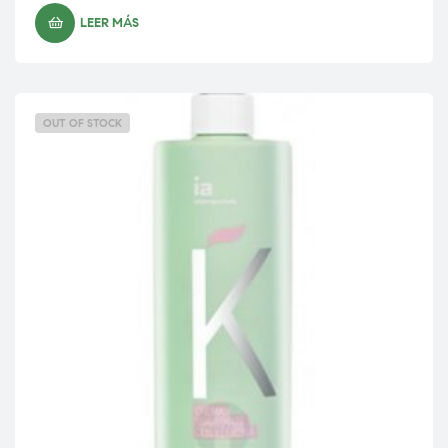
LEER MÁS
OUT OF STOCK