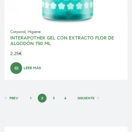
Corporal
,
Higiene
INTERAPOTHEK GEL CON EXTRACTO FLOR DE
ALGODÓN 750 ML
2,25
€
LEER MÁS
PREV
1
2
3
4
SIGUIENTE