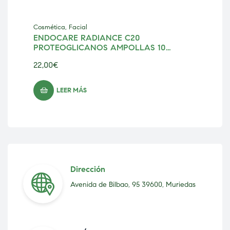
Cosmética
,
Facial
Cos
ENDOCARE RADIANCE C20
PROTEOGLICANOS AMPOLLAS 10
UNIDADES 2ML
22,00
€
29
LEER MÁS
Dirección
Avenida de Bilbao, 95 39600, Muriedas