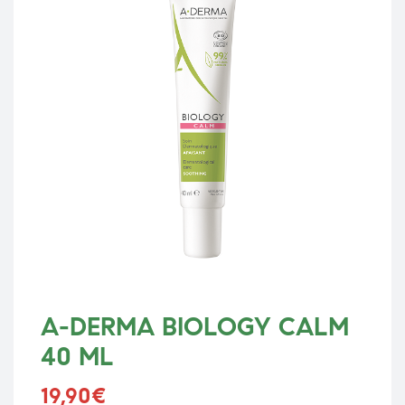
A-DERMA BIOLOGY CALM
40 ML
19,90
€