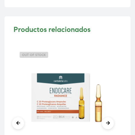
Productos relacionados
OUT OF STOCK
OU