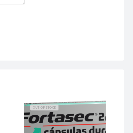
OUT OF STOCK
OUT 