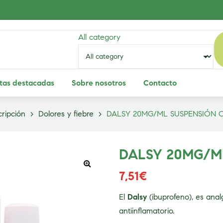
All category
tas destacadas
Sobre nosotros
Contacto
ripción
>
Dolores y fiebre
>
DALSY 20MG/ML SUSPENSIÓN 
DALSY 20MG/M
7,51
€
El
Dalsy
(ibuprofeno), es analg
antiinflamatorio.