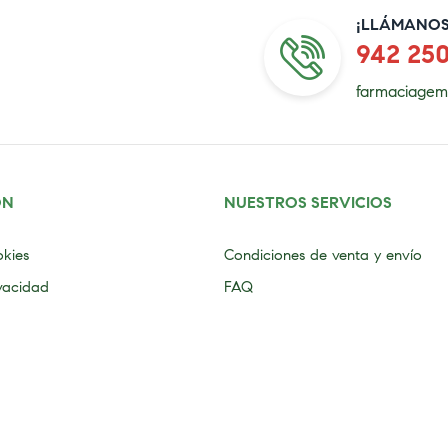
¡LLÁMANOS
942 25
farmaciagem
ÓN
NUESTROS SERVICIOS
okies
Condiciones de venta y envío
ivacidad
FAQ