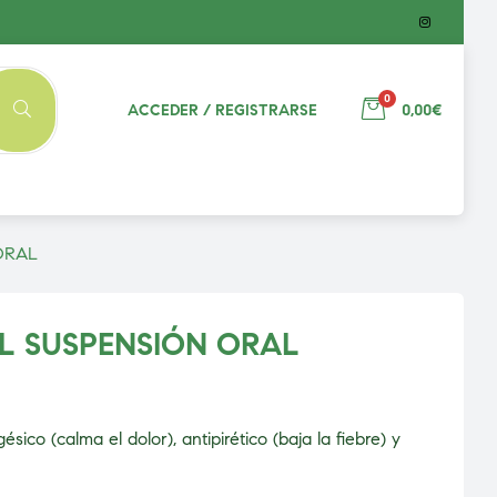
0
ACCEDER / REGISTRARSE
0,00€
ORAL
L SUSPENSIÓN ORAL
ésico (calma el dolor), antipirético (baja la fiebre) y