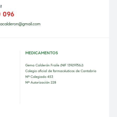
!
0 096
acalderon@gmail.com
MEDICAMENTOS
Gema Calderón Fraile (NIF 13929756J)
Colegio oficial de farmacéuticos de Cantabria
Nº Colegiado 453
Nº Autorización 228