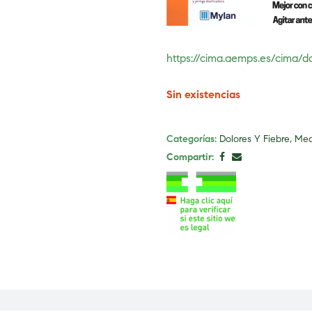
https://cima.aemps.es/cima/
Sin existencias
Categorías:
Dolores Y Fiebre
,
Med
Compartir: