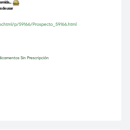
dochtml/p/59166/Prospecto_59166.html
icamentos Sin Prescripción