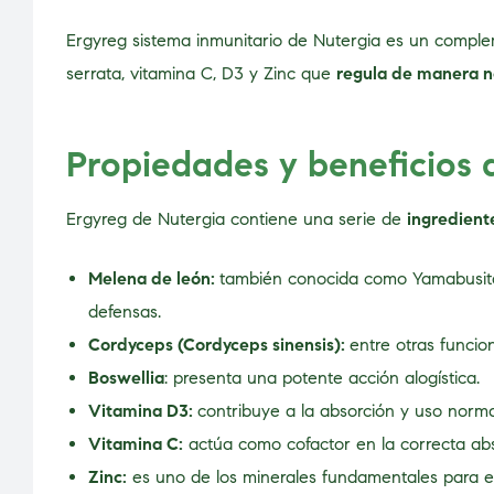
Ergyreg sistema inmunitario de Nutergia es un comple
serrata, vitamina C, D3 y Zinc que
regula de manera n
Propiedades y beneficios 
Ergyreg de Nutergia contiene una serie de
ingredien
Melena de león:
también conocida como Yamabusita
defensas.
Cordyceps (Cordyceps sinensis):
entre otras funcio
Boswellia
: presenta una potente acción alogística.
Vitamina D3:
contribuye a la absorción y uso norma
Vitamina C:
actúa como cofactor en la correcta abs
Zinc:
es uno de los minerales fundamentales para e