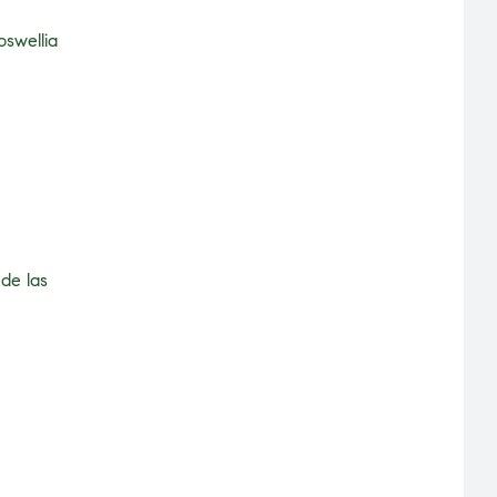
oswellia
de las