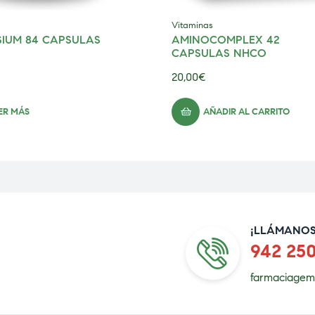
Vitaminas
IUM 84 CAPSULAS
AMINOCOMPLEX 42
CAPSULAS NHCO
20,00
€
ER MÁS
AÑADIR AL CARRITO
¡LLÁMANOS
942 25
farmaciagem