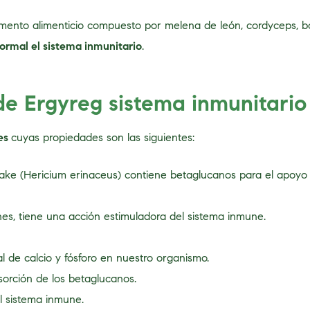
mento alimenticio compuesto por melena de león, cordyceps, b
ormal el sistema inmunitario
.
de Ergyreg sistema inmunitario
tes
cuyas propiedades son las siguientes:
ke (Hericium erinaceus) contiene betaglucanos para el apoyo 
nes, tiene una acción estimuladora del sistema inmune.
l de calcio y fósforo en nuestro organismo.
orción de los betaglucanos.
l sistema inmune.