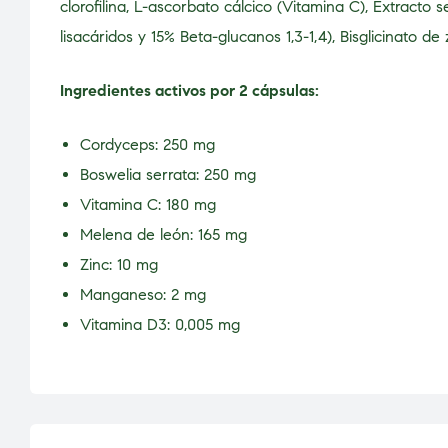
clorofilina, L-ascorbato cálcico (Vitamina C), Extracto 
lisacáridos y 15% Beta-glucanos 1,3-1,4), Bisglicinato d
Ingredientes activos por 2 cápsulas:
Cordyceps: 250 mg
Boswelia serrata: 250 mg
Vitamina C: 180 mg
Melena de león: 165 mg
Zinc: 10 mg
Manganeso: 2 mg
Vitamina D3: 0,005 mg