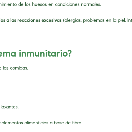
nimiento de los huesos en condiciones normales.
as a las reacciones excesivas
(alergias, problemas en la piel, in
ema inmunitario?
e las comidas.
laxantes.
plementos alimenticios a base de fibra.