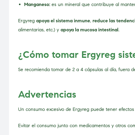
Manganeso:
es un mineral que contribuye al mante
Ergyreg
apoya el sistema inmune
,
reduce las tendenci
alimentarias, etc.) y
apoya la mucosa intestinal
.
¿Cómo tomar Ergyreg sist
Se recomienda tomar de 2 a 4 cápsulas al día, fuera d
Advertencias
Un consumo excesivo de Ergyreg puede tener efectos 
Evitar el consumo junto con medicamentos y otros com