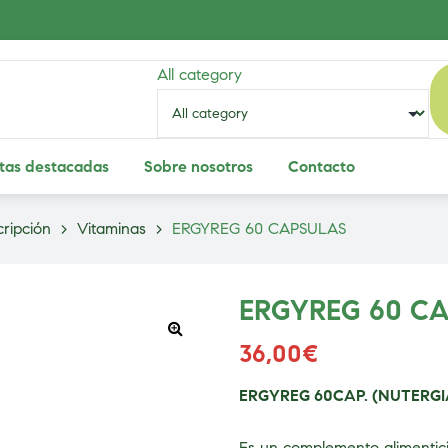
All category
tas destacadas
Sobre nosotros
Contacto
ripción
>
Vitaminas
>
ERGYREG 60 CAPSULAS
ERGYREG 60 C
36,00
€
ERGYREG 60CAP. (NUTERGI
Es un complemento alimentici