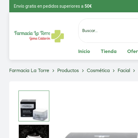
Envío gratis en pedidos superiores a
5
0€
Inicio
Tienda
Ofer
Farmacia La Torre
>
Productos
>
Cosmética
>
Facial
>
vío