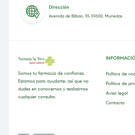
Dirección
Avenida de Bilbao, 95 39600, Muriedas
INFORMACI
Somos tu farmacia de confianza.
Política de co
Estamos para ayudarte, así que no
Política de pr
dudes en conocernos y realizarnos
Aviso legal
cualquier consulta.
Contacto