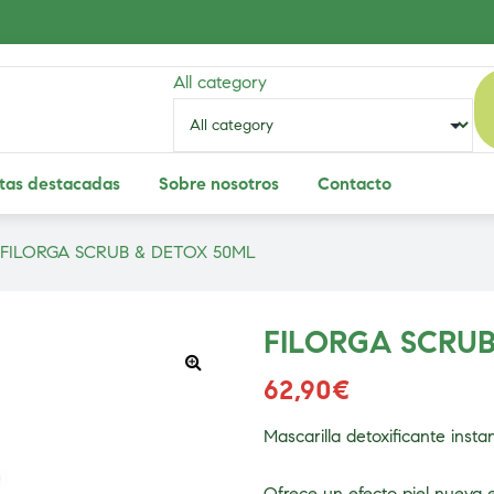
All category
tas destacadas
Sobre nosotros
Contacto
FILORGA SCRUB & DETOX 50ML
FILORGA SCRUB
62,90
€
Mascarilla detoxificante inst
Ofrece un efecto piel nueva 