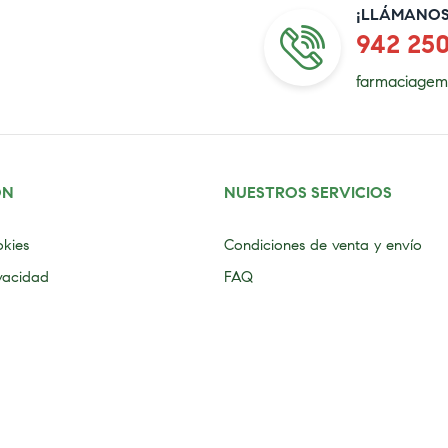
¡LLÁMANOS
942 25
farmaciagem
ÓN
NUESTROS SERVICIOS
okies
Condiciones de venta y envío
ivacidad
FAQ