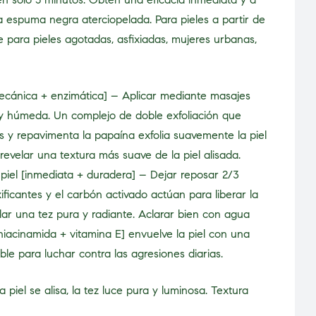
a espuma negra aterciopelada. Para pieles a partir de
 para pieles agotadas, asfixiadas, mujeres urbanas,
ecánica + enzimática] – Aplicar mediante masajes
ia y húmeda. Un complejo de doble exfoliación que
s y repavimenta la papaína exfolia suavemente la piel
revelar una textura más suave de la piel alisada.
 piel [inmediata + duradera] – Dejar reposar 2/3
ificantes y el carbón activado actúan para liberar la
elar una tez pura y radiante. Aclarar bien con agua
niacinamida + vitamina E] envuelve la piel con una
ble para luchar contra las agresiones diarias.
a piel se alisa, la tez luce pura y luminosa. Textura