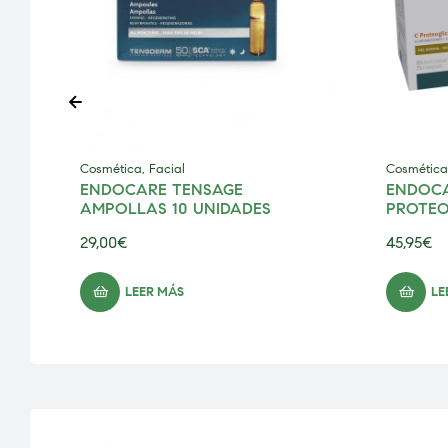
Cosmética
,
Facial
Cosmética
0
ENDOCARE TENSAGE
ENDOCA
AMPOLLAS 10 UNIDADES
PROTEOG
UNIDAD
29,00
€
45,95
€
LEER MÁS
LE