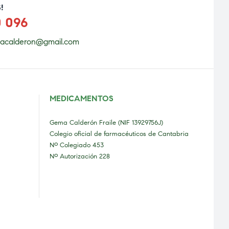
!
0 096
acalderon@gmail.com
MEDICAMENTOS
Gema Calderón Fraile (NIF 13929756J)
Colegio oficial de farmacéuticos de Cantabria
Nº Colegiado 453
Nº Autorización 228