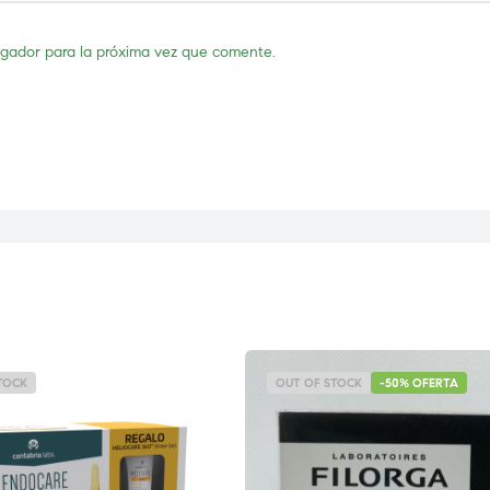
egador para la próxima vez que comente.
TOCK
OUT OF STOCK
-50% OFERTA