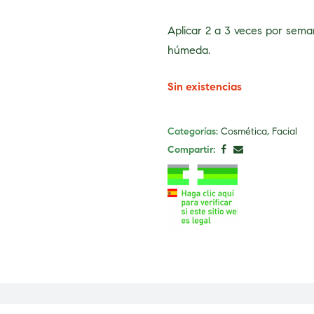
Aplicar 2 a 3 veces por seman
húmeda.
Sin existencias
Categorías:
Cosmética
,
Facial
Compartir: