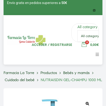
Envío gratis en pedidos superiores a
5
0€
All category
0
ACCEDER / REGISTRARSE
0,00€
vío
Farmacia La Torre
>
Productos
>
Bebés y mamás
>
Cuidado del bebé
>
NUTRAISDIN GEL-CHAMPU 1000 ML