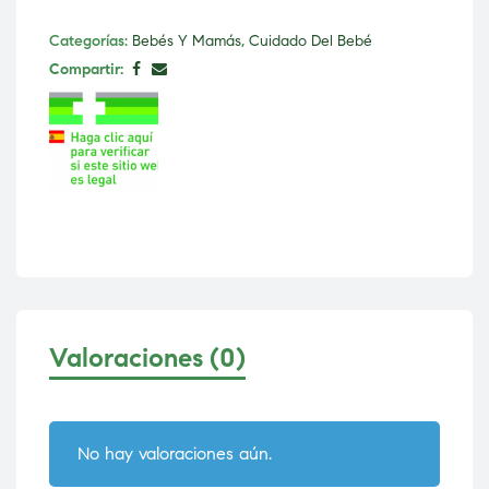
Categorías:
Bebés Y Mamás
,
Cuidado Del Bebé
Compartir:
Valoraciones (0)
No hay valoraciones aún.