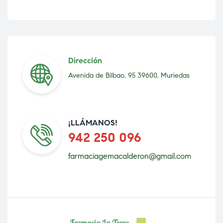
Dirección
Avenida de Bilbao, 95 39600, Muriedas
¡LLÁMANOS!
942 250 096
farmaciagemacalderon@gmail.com