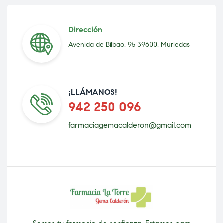
Dirección
Avenida de Bilbao, 95 39600, Muriedas
¡LLÁMANOS!
942 250 096
farmaciagemacalderon@gmail.com