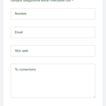
campos obligatorios están marcados con
*