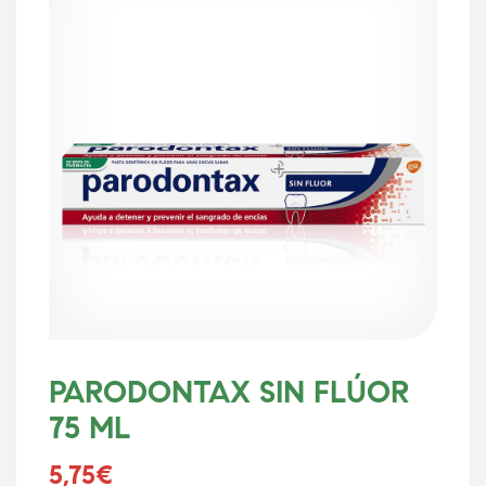
PARODONTAX SIN FLÚOR
75 ML
5,75
€