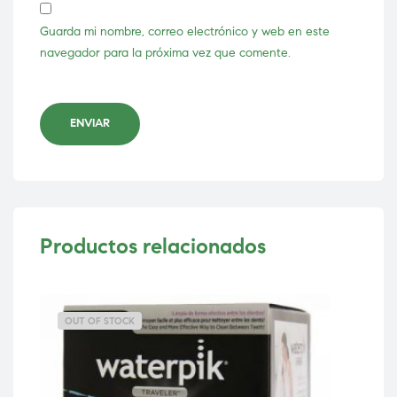
Guarda mi nombre, correo electrónico y web en este
navegador para la próxima vez que comente.
ENVIAR
Productos relacionados
OUT OF STOCK
OU