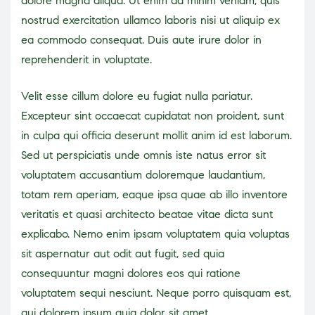
dolore magna aliqua. Ut enim ad minim veniam, quis
nostrud exercitation ullamco laboris nisi ut aliquip ex
ea commodo consequat. Duis aute irure dolor in
reprehenderit in voluptate.
Velit esse cillum dolore eu fugiat nulla pariatur.
Excepteur sint occaecat cupidatat non proident, sunt
in culpa qui officia deserunt mollit anim id est laborum.
Sed ut perspiciatis unde omnis iste natus error sit
voluptatem accusantium doloremque laudantium,
totam rem aperiam, eaque ipsa quae ab illo inventore
veritatis et quasi architecto beatae vitae dicta sunt
explicabo. Nemo enim ipsam voluptatem quia voluptas
sit aspernatur aut odit aut fugit, sed quia
consequuntur magni dolores eos qui ratione
voluptatem sequi nesciunt. Neque porro quisquam est,
qui dolorem ipsum quia dolor sit amet,