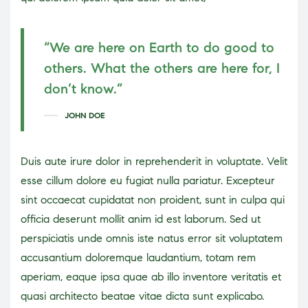
“We are here on Earth to do good to
others. What the others are here for, I
don’t know.”
JOHN DOE
Duis aute irure dolor in reprehenderit in voluptate. Velit
esse cillum dolore eu fugiat nulla pariatur. Excepteur
sint occaecat cupidatat non proident, sunt in culpa qui
officia deserunt mollit anim id est laborum. Sed ut
perspiciatis unde omnis iste natus error sit voluptatem
accusantium doloremque laudantium, totam rem
aperiam, eaque ipsa quae ab illo inventore veritatis et
quasi architecto beatae vitae dicta sunt explicabo.